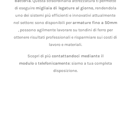
batteria
. Questa straordinaria attrezzatura ti permette
di eseguire
migliaia di legature al giorno
, rendendola
uno dei sistemi più efficienti e innovativi attualmente
nel settore: sono disponibili per
armature fino a 50mm
, possono agilmente lavorare su tondini di ferro per
ottenere risultati professionali e risparmiare sui costi di
lavoro e materiali.
Scopri di più
contattandoci mediante il
modulo
o
telefonicamente
: siamo a tua completa
disposizione.