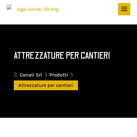
ATTREZZATURE PER CANTIERI
Cenati Srl
Prodotti
5
5
Attrezzature per cantieri