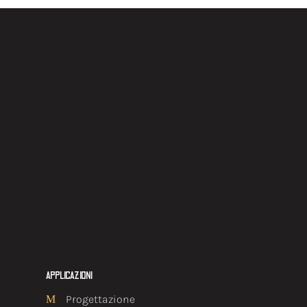
APPLICAZIONI
Progettazione
M