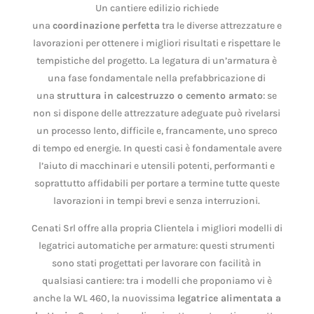
Un cantiere edilizio richiede
una
coordinazione
perfetta
tra le diverse attrezzature e
lavorazioni per ottenere i migliori risultati e rispettare le
tempistiche del progetto. La legatura di un’armatura è
una fase fondamentale nella prefabbricazione di
una
struttura in calcestruzzo o cemento armato
: se
non si dispone delle attrezzature adeguate può rivelarsi
un processo lento, difficile e, francamente, uno spreco
di tempo ed energie. In questi casi è fondamentale avere
l’aiuto di macchinari e utensili potenti, performanti e
soprattutto affidabili per portare a termine tutte queste
lavorazioni in tempi brevi e senza interruzioni.
Cenati Srl offre alla propria Clientela i migliori modelli di
legatrici automatiche per armature: questi strumenti
sono stati progettati per lavorare con facilità in
qualsiasi cantiere: tra i modelli che proponiamo vi è
anche la WL 460, la nuovissima
legatrice alimentata a