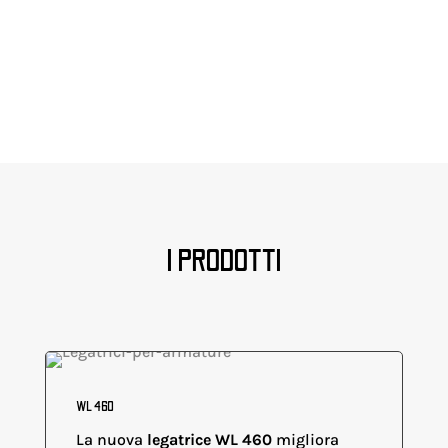
I PRODOTTI
WL 460
La nuova
legatrice WL 460
migliora