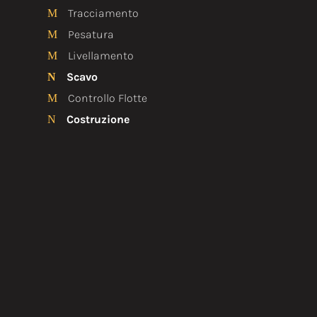
Tracciamento
M
Pesatura
M
Livellamento
M
Scavo
N
Controllo Flotte
M
Costruzione
N