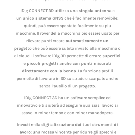
iDig CONNECT 3D utilizza una
singola antenna
e
un
unico sistema GNSS
che è facilmente removibile;
quindi, può essere spostato facilmente su piu
macchine. Il rover della macchina pio essere usato per
rilevare punti creare
automaticamente un
progetto
che può essere subito inviato alla macchina o
al cloud. Il software iDig 3D permette di crea
re superfici
e piccoli progetti anche con punti misurati
direttamente con la benna
.La funzione profili
permette di lavorare in 3D su strade o scarpate anche
senza l’ausilio di un progetto.
iDig CONNECT 3D ha un software semplice ed
innovativo e ti aiuterà ad eseguire qualsiasi lavoro si
scavo in minor tempo e con minor manodopera.
Investi nella
digitalizzazione dei tuoi strumenti di
lavoro
: una mossa vincente per ridurre gli sprechi e