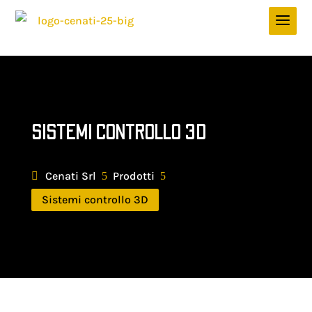
SISTEMI CONTROLLO 3D
Cenati Srl
Prodotti
5
5
Sistemi controllo 3D