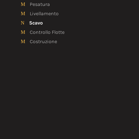
Pesatura
M
Livellamento
M
Scavo
N
Controllo Flotte
M
Costruzione
M