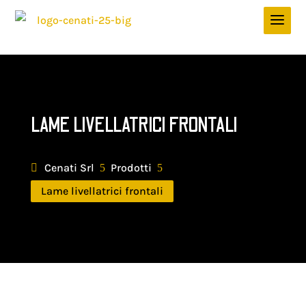
LAME LIVELLATRICI FRONTALI
Cenati Srl
Prodotti
5
5
Lame livellatrici frontali