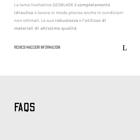
La lama livellatrice GEOBLADE è
completamente
idraulica
e lavora in modo preciso anche in condizioni
non ottimali. La sua
robustezza
e l
‘utilizzo di
materiali di altissima qualità
RICHIEDI MAGGIORI INFORMAZIONI
FAQS