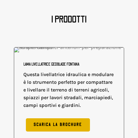
I PRODOTTI
LAMA LIVELLATRICE GEOBLADE FONTANA
Questa livellatrice idraulica e modulare
è lo strumento perfetto per compattare
e livellare il terreno di terreni agricoli,
spiazzi per lavori stradali, marciapiedi,
campi sportivi e giardini.
SCARICA LA BROCHURE