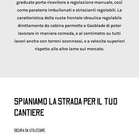
graduate porta-ricevitore a regolazione manuale, così
come paraterra imbullonati e striscianti regolabili. La
caratteristica della ruota frontale idraulica regolabile
direttamente da cabina permette a Geoblade di poter
lavorare in maniera comoda, e al centimetro su tutti
lavori anche con terreni sconnessi, e a velocita superiori
rispetto alle altre lame sul mercato.
SPIANIAMO LA STRADA PER IL TUO
CANTIERE
SICURA DA UTILIZZARE