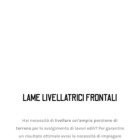
LAME LIVELLATRICI FRONTALI
Hai necessità di
livellare un’ampia porzione di
terreno
per lo svolgimento di lavori edili? Per garantire
un risultato ottimale avrai la necessità di impiegare